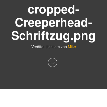
cropped-
Creeperhead-
Schriftzug.png
Veröffentlicht am
von
Mike