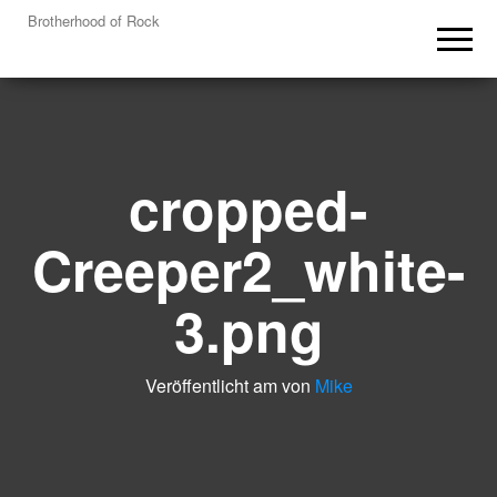
Brotherhood of Rock
cropped-
Creeper2_white-
3.png
Veröffentlicht am
von
Mike